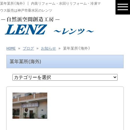
某年某所(海外) | 内装リフォーム・水回りリフォーム・冷凍マ
ウス販売は神戸市垂水区のレンツ
HOME
»
ブログ
»
お知らせ
» 某年某所(海外)
某年某所(海外)