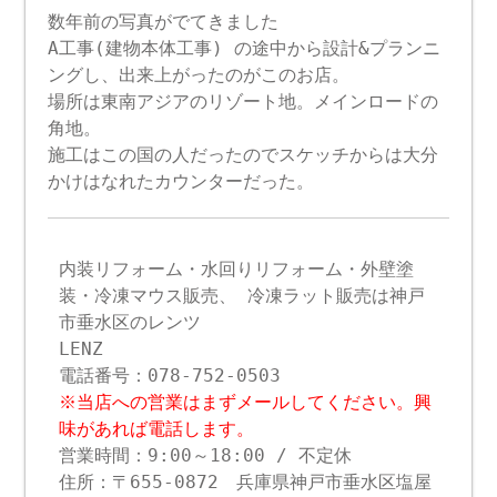
数年前の写真がでてきました
A工事(建物本体工事) の途中から設計&プランニ
ングし、出来上がったのがこのお店。
場所は東南アジアのリゾート地。メインロードの
角地。
施工はこの国の人だったのでスケッチからは大分
かけはなれたカウンターだった。
内装リフォーム・水回りリフォーム・外壁塗
装・冷凍マウス販売、 冷凍ラット販売は神戸
市垂水区のレンツ
LENZ
電話番号：078-752-0503
※当店への営業はまずメールしてください。興
味があれば電話します。
営業時間：9:00～18:00 / 不定休
住所：〒655-0872 兵庫県神戸市垂水区塩屋