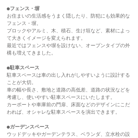
●フェンス・塀
お住まいの生活感をうまく隠したり、防犯にも効果的な
フェンス・塀。
ブロックやアルミ、木、積石、生け垣など、素材によっ
て大きくイメージを変えられます。
最近ではフェンスや塀を設けない、オープンタイプの外
構も増えてきました。
●駐車スペース
駐車スペースは車の出し入れがしやすいように設計する
ことが大切。
車の幅や長さ、敷地と道路の高低差、道路の状況などを
考慮し、使いやすい駐車スペースにいたします。
カーポートや車庫前の門扉、床面などのデザインにこだ
われば、オシャレな駐車スペースを演出できます。
●ガーデンスペース
ウッドデッキやガーデンテラス、ベランダ、立水栓の設