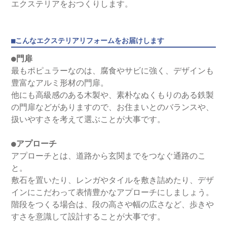
エクステリアをおつくりします。
■こんなエクステリアリフォームをお届けします
●門扉
最もポピュラーなのは、腐食やサビに強く、デザインも
豊富なアルミ形材の門扉。
他にも高級感のある木製や、素朴なぬくもりのある鉄製
の門扉などがありますので、お住まいとのバランスや、
扱いやすさを考えて選ぶことが大事です。
●アプローチ
アプローチとは、道路から玄関までをつなぐ通路のこ
と。
敷石を置いたり、レンガやタイルを敷き詰めたり、デザ
インにこだわって表情豊かなアプローチにしましょう。
階段をつくる場合は、段の高さや幅の広さなど、歩きや
すさを意識して設計することが大事です。